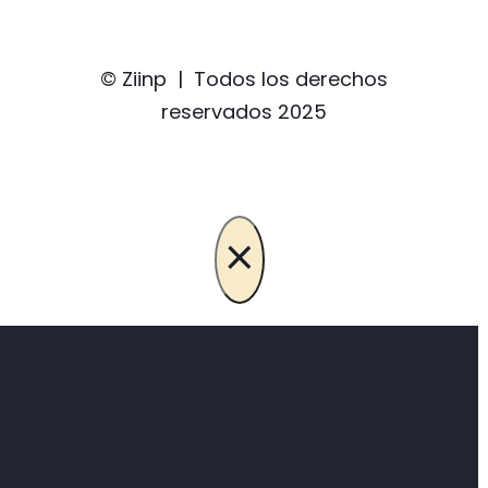
© Ziinp | Todos los derechos
reservados 2025
×
Hazte partner de
Ziinp